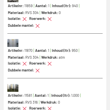
Artikelnr:
11859
Aantal:
1
Inhoud (ltr):
940
Materiaal:
RVS 304
Werkdruk:
0
Isolatie:
Roerwerk:
Dubbele mantel:
Artikelnr:
11870
Aantal:
1
Inhoud (ltr):
950
Materiaal:
RVS 304
Werkdruk:
atm
Isolatie:
Roerwerk:
Dubbele mantel:
Artikelnr:
11581
Aantal:
1
Inhoud (ltr):
1.000
Materiaal:
RVS 316
Werkdruk:
0
Isolatie:
Roerwerk: