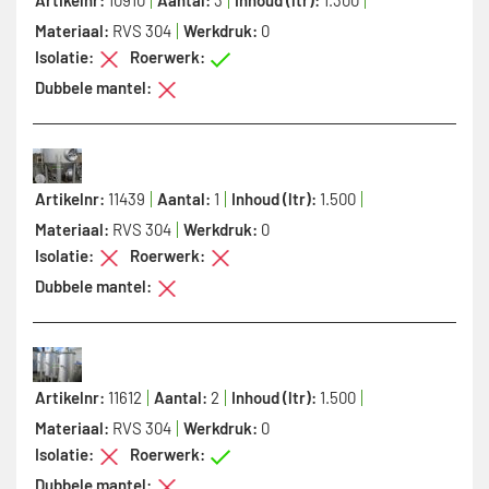
Materiaal:
RVS 304
Werkdruk:
0
Isolatie:
Roerwerk:
Dubbele mantel:
Artikelnr:
11439
Aantal:
1
Inhoud (ltr):
1.500
Materiaal:
RVS 304
Werkdruk:
0
Isolatie:
Roerwerk:
Dubbele mantel:
Artikelnr:
11612
Aantal:
2
Inhoud (ltr):
1.500
Materiaal:
RVS 304
Werkdruk:
0
Isolatie:
Roerwerk:
Dubbele mantel: