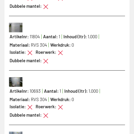
Dubbele mantel:
Artikelnr:
11804
Aantal:
1
Inhoud (ltr):
1.000
Materiaal:
RVS 304
Werkdruk:
0
Isolatie:
Roerwerk:
Dubbele mantel:
Artikelnr:
10693
Aantal:
1
Inhoud (ltr):
1.000
Materiaal:
RVS 304
Werkdruk:
0
Isolatie:
Roerwerk:
Dubbele mantel: