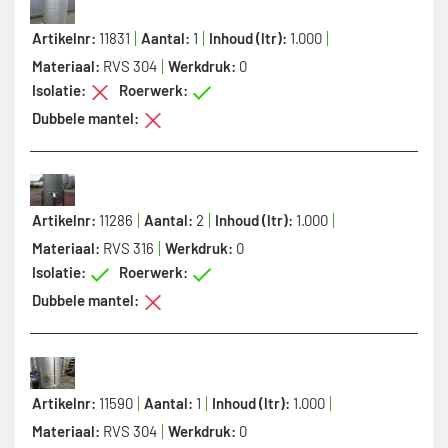
Artikelnr:
11831
Aantal:
1
Inhoud (ltr):
1.000
Materiaal:
RVS 304
Werkdruk:
0
Isolatie:
Roerwerk:
Dubbele mantel:
Artikelnr:
11286
Aantal:
2
Inhoud (ltr):
1.000
Materiaal:
RVS 316
Werkdruk:
0
Isolatie:
Roerwerk:
Dubbele mantel:
Artikelnr:
11590
Aantal:
1
Inhoud (ltr):
1.000
Materiaal:
RVS 304
Werkdruk:
0