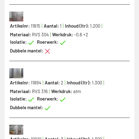
Artikelnr:
11815
Aantal:
1
Inhoud (ltr):
1.200
Materiaal:
RVS 304
Werkdruk:
-0.6 +2
Isolatie:
Roerwerk:
Dubbele mantel:
Artikelnr:
11894
Aantal:
2
Inhoud (ltr):
1.300
Materiaal:
RVS 316
Werkdruk:
atm
Isolatie:
Roerwerk:
Dubbele mantel:
Artikelnr:
10910
Aantal:
3
Inhoud (ltr):
1.300