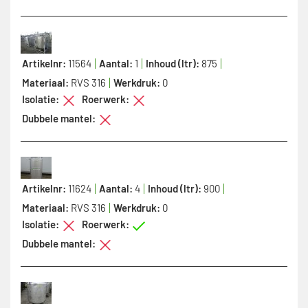
Artikelnr:
11564
Aantal:
1
Inhoud (ltr):
875
Materiaal:
RVS 316
Werkdruk:
0
Isolatie:
Roerwerk:
Dubbele mantel:
Artikelnr:
11624
Aantal:
4
Inhoud (ltr):
900
Materiaal:
RVS 316
Werkdruk:
0
Isolatie:
Roerwerk:
Dubbele mantel: