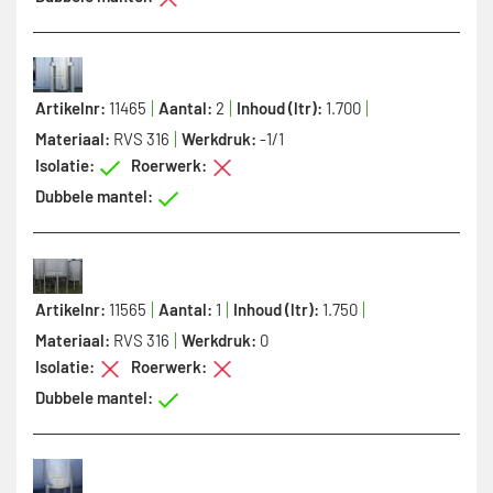
Artikelnr:
11465
Aantal:
2
Inhoud (ltr):
1.700
Materiaal:
RVS 316
Werkdruk:
-1/1
Isolatie:
Roerwerk:
Dubbele mantel:
Artikelnr:
11565
Aantal:
1
Inhoud (ltr):
1.750
Materiaal:
RVS 316
Werkdruk:
0
Isolatie:
Roerwerk:
Dubbele mantel: