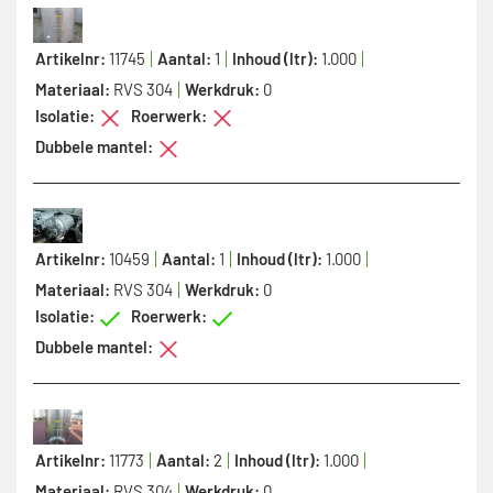
Artikelnr:
11745
Aantal:
1
Inhoud (ltr):
1.000
Materiaal:
RVS 304
Werkdruk:
0
Isolatie:
Roerwerk:
Dubbele mantel:
Artikelnr:
10459
Aantal:
1
Inhoud (ltr):
1.000
Materiaal:
RVS 304
Werkdruk:
0
Isolatie:
Roerwerk:
Dubbele mantel:
Artikelnr:
11773
Aantal:
2
Inhoud (ltr):
1.000
Materiaal:
RVS 304
Werkdruk:
0