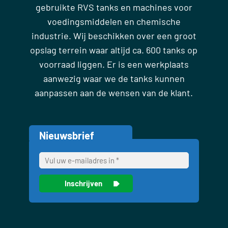
gebruikte RVS tanks en machines voor
voedingsmiddelen en chemische
industrie. Wij beschikken over een groot
opslag terrein waar altijd ca. 600 tanks op
voorraad liggen. Er is een werkplaats
aanwezig waar we de tanks kunnen
aanpassen aan de wensen van de klant.
Nieuwsbrief