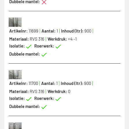
Dubbele mantel:
Artikelnr:
11699
Aantal:
1
Inhoud (ltr):
900
Materiaal:
RVS 316
Werkdruk:
+4 -1
Isolatie:
Roerwerk:
Dubbele mantel:
Artikelnr:
11700
Aantal:
1
Inhoud (ltr):
900
Materiaal:
RVS 316
Werkdruk:
0
Isolatie:
Roerwerk:
Dubbele mantel: