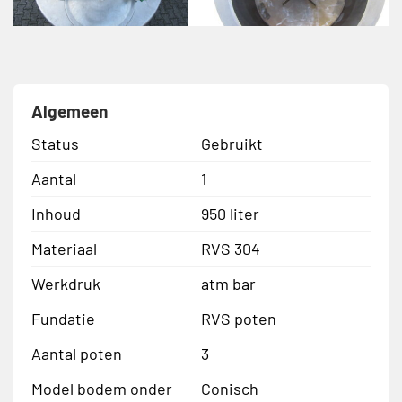
Algemeen
Status
Gebruikt
Aantal
1
Inhoud
950 liter
Materiaal
RVS 304
Werkdruk
atm bar
Fundatie
RVS poten
Aantal poten
3
Model bodem onder
Conisch