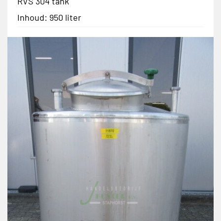
RVS 304 tank
Inhoud: 950 liter