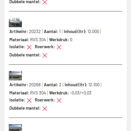
Dubbele mantel:
Artikelnr:
20232
Aantal:
1
Inhoud (ltr):
12.000
Materiaal:
RVS 304
Werkdruk:
0
Isolatie:
Roerwerk:
Dubbele mantel:
Artikelnr:
20268
Aantal:
2
Inhoud (ltr):
12.100
Materiaal:
RVS 304
Werkdruk:
-0.03/+0.03
Isolatie:
Roerwerk:
Dubbele mantel: