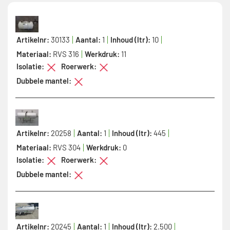
Artikelnr:
30133
Aantal:
1
Inhoud (ltr):
10
Materiaal:
RVS 316
Werkdruk:
11
Isolatie:
Roerwerk:
Dubbele mantel:
Artikelnr:
20258
Aantal:
1
Inhoud (ltr):
445
Materiaal:
RVS 304
Werkdruk:
0
Isolatie:
Roerwerk:
Dubbele mantel:
Artikelnr:
20245
Aantal:
1
Inhoud (ltr):
2.500