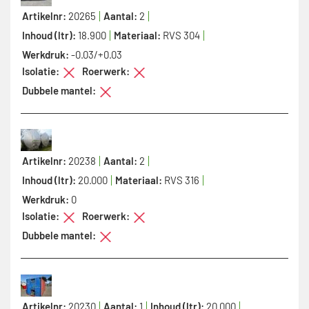
Artikelnr:
20265
Aantal:
2
Inhoud (ltr):
18.900
Materiaal:
RVS 304
Werkdruk:
-0.03/+0.03
Isolatie:
Roerwerk:
Dubbele mantel:
Artikelnr:
20238
Aantal:
2
Inhoud (ltr):
20.000
Materiaal:
RVS 316
Werkdruk:
0
Isolatie:
Roerwerk:
Dubbele mantel:
Artikelnr:
20230
Aantal:
1
Inhoud (ltr):
20.000