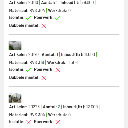
Artikelnr:
20110
Aantal:
1
Inhoud (ltr):
9.000
Materiaal:
RVS 304
Werkdruk:
0
Isolatie:
Roerwerk:
Dubbele mantel:
Artikelnr:
20170
Aantal:
1
Inhoud (ltr):
11.000
Materiaal:
RVS 316
Werkdruk:
6 of -1
Isolatie:
Roerwerk:
Dubbele mantel:
Artikelnr:
20225
Aantal:
2
Inhoud (ltr):
12.000
Materiaal:
RVS 304
Werkdruk:
0
Isolatie:
Roerwerk: