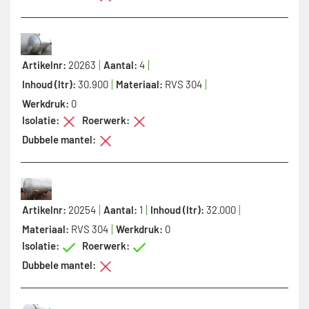
Artikelnr:
20263
Aantal:
4
Inhoud (ltr):
30.900
Materiaal:
RVS 304
Werkdruk:
0
Isolatie:
Roerwerk:
Dubbele mantel:
Artikelnr:
20254
Aantal:
1
Inhoud (ltr):
32.000
Materiaal:
RVS 304
Werkdruk:
0
Isolatie:
Roerwerk:
Dubbele mantel: