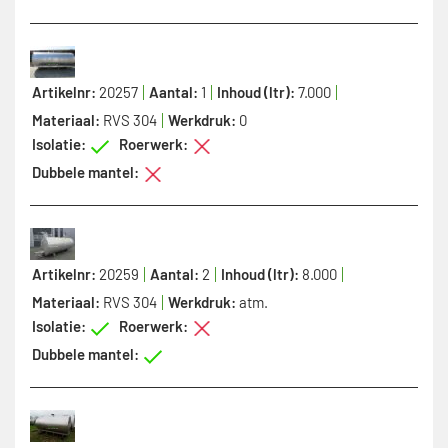
Artikelnr:
20257
Aantal:
1
Inhoud (ltr):
7.000
Materiaal:
RVS 304
Werkdruk:
0
Isolatie:
Roerwerk:
Dubbele mantel:
Artikelnr:
20259
Aantal:
2
Inhoud (ltr):
8.000
Materiaal:
RVS 304
Werkdruk:
atm.
Isolatie:
Roerwerk:
Dubbele mantel: