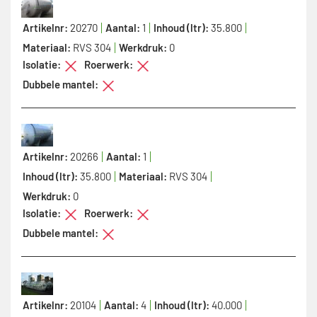
Artikelnr:
20270
Aantal:
1
Inhoud (ltr):
35.800
Materiaal:
RVS 304
Werkdruk:
0
Isolatie:
Roerwerk:
Dubbele mantel:
Artikelnr:
20266
Aantal:
1
Inhoud (ltr):
35.800
Materiaal:
RVS 304
Werkdruk:
0
Isolatie:
Roerwerk:
Dubbele mantel:
Artikelnr:
20104
Aantal:
4
Inhoud (ltr):
40.000