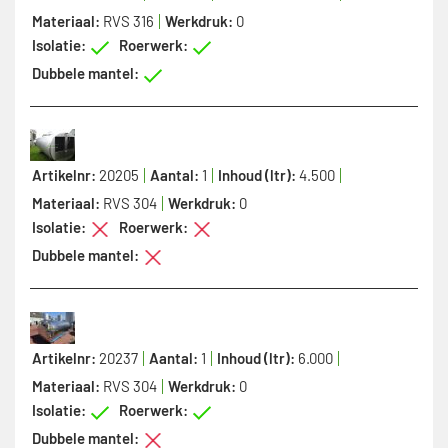
Materiaal:
RVS 316
Werkdruk:
0
Isolatie:
Roerwerk:
Dubbele mantel:
Artikelnr:
20205
Aantal:
1
Inhoud (ltr):
4.500
Materiaal:
RVS 304
Werkdruk:
0
Isolatie:
Roerwerk:
Dubbele mantel:
Artikelnr:
20237
Aantal:
1
Inhoud (ltr):
6.000
Materiaal:
RVS 304
Werkdruk:
0
Isolatie:
Roerwerk:
Dubbele mantel: