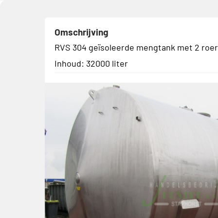
Omschrijving
RVS 304 geïsoleerde mengtank met 2 roe
Inhoud: 32000 liter