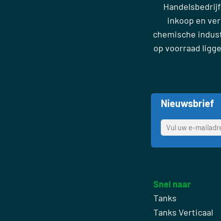
Handelsbedrijf
inkoop en ve
chemische industr
op voorraad ligg
Nieuwsbrief
Snel naar
Tanks
Tanks Verticaal