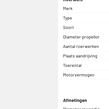
Merk
Type
Soort
Diameter propellor
Aantal roerwerken
Plaats aandrijving
Toerental
Motorvermogen
Afmetingen
Diameter inwendig