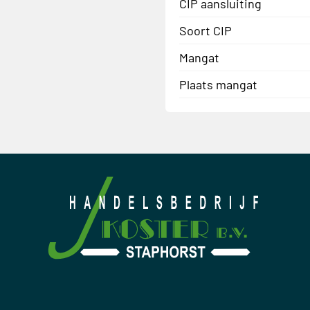
CIP aansluiting
Soort CIP
Mangat
Plaats mangat