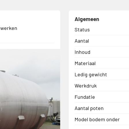
Algemeen
rwerken
Status
Aantal
Inhoud
Materiaal
Ledig gewicht
Werkdruk
Fundatie
Aantal poten
Model bodem onder