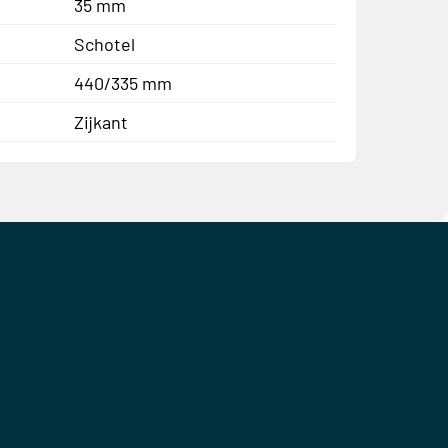
35 mm
Schotel
440/335 mm
Zijkant