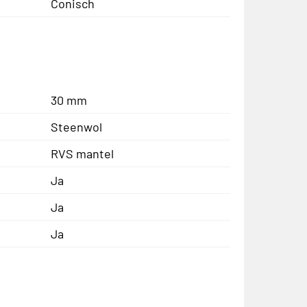
Conisch
30 mm
Steenwol
RVS mantel
Ja
Ja
Ja