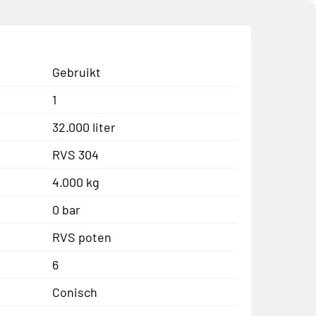
Gebruikt
1
32.000 liter
RVS 304
4.000 kg
0 bar
RVS poten
6
Conisch