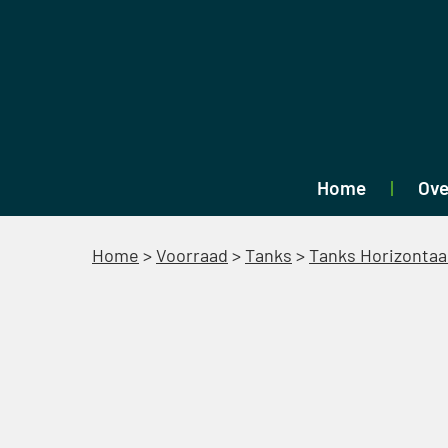
Home
Ove
Home
>
Voorraad
>
Tanks
>
Tanks Horizontaa