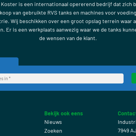
 Koster is een internationaal opererend bedrijf dat zich
rkoop van gebruikte RVS tanks en machines voor voedin
ie. Wij beschikken over een groot opslag terrein waar al
en. Er is een werkplaats aanwezig waar we de tanks kun
de wensen van de klant.
Bekijk ook eens
Contac
Nieuws
Industr
7949 A
Zoeken