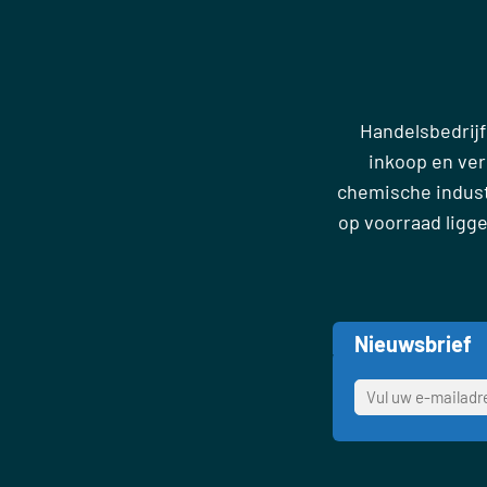
Handelsbedrijf
inkoop en ve
chemische industr
op voorraad ligg
Nieuwsbrief