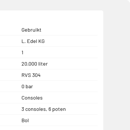
Gebruikt
L. Edel KG
1
20.000 liter
RVS 304
0 bar
Consoles
3 consoles, 6 poten
Bol