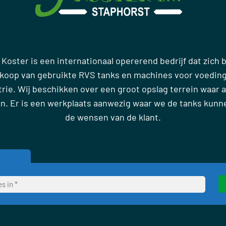
 Koster is een internationaal opererend bedrijf dat zich
rkoop van gebruikte RVS tanks en machines voor voedin
ie. Wij beschikken over een groot opslag terrein waar al
en. Er is een werkplaats aanwezig waar we de tanks kun
de wensen van de klant.