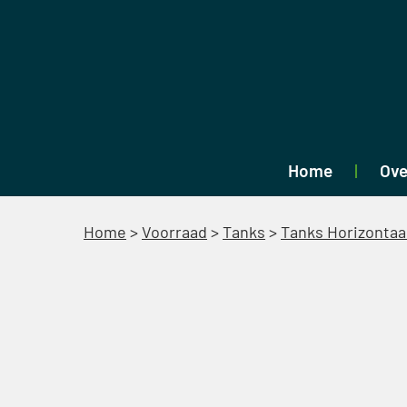
Home
Ove
Home
>
Voorraad
>
Tanks
>
Tanks Horizontaa