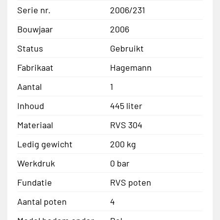
Serie nr.
2006/231
Bouwjaar
2006
Status
Gebruikt
Fabrikaat
Hagemann
Aantal
1
Inhoud
445 liter
Materiaal
RVS 304
Ledig gewicht
200 kg
Werkdruk
0 bar
Fundatie
RVS poten
Aantal poten
4