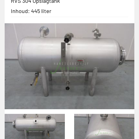
RVS 304 Opslagtank
Inhoud: 445 liter