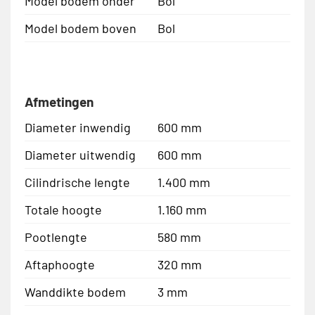
Model bodem onder
Bol
Model bodem boven
Bol
Afmetingen
Diameter inwendig
600 mm
Diameter uitwendig
600 mm
Cilindrische lengte
1.400 mm
Totale hoogte
1.160 mm
Pootlengte
580 mm
Aftaphoogte
320 mm
Wanddikte bodem
3 mm