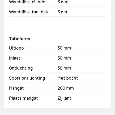
Wanddikte cilinder
3 mm
Wanddikte tankdak
3 mm
Tubelures
Uitloop
30 mm
Inlaat
50 mm
Ontluchting
30 mm
Soort ontluchting
Met bocht
Mangat
200 mm
Plaats mangat
Zijkant