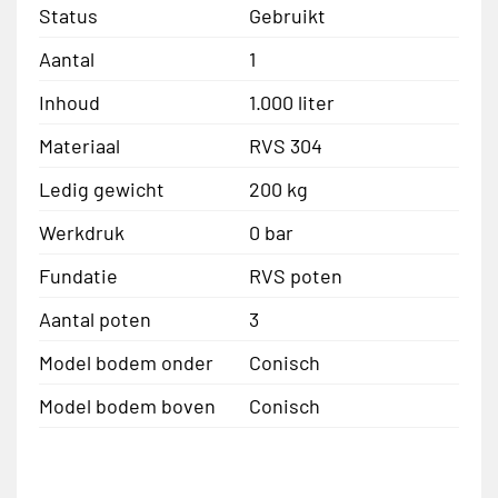
Status
Gebruikt
Aantal
1
Inhoud
1.000 liter
Materiaal
RVS 304
Ledig gewicht
200 kg
Werkdruk
0 bar
Fundatie
RVS poten
Aantal poten
3
Model bodem onder
Conisch
Model bodem boven
Conisch