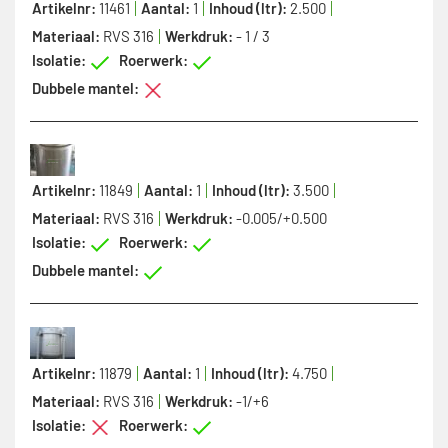
Artikelnr:
11461
Aantal:
1
Inhoud (ltr):
2.500
Materiaal:
RVS 316
Werkdruk:
- 1 / 3
Isolatie:
Roerwerk:
Dubbele mantel:
Artikelnr:
11849
Aantal:
1
Inhoud (ltr):
3.500
Materiaal:
RVS 316
Werkdruk:
-0.005/+0.500
Isolatie:
Roerwerk:
Dubbele mantel:
Artikelnr:
11879
Aantal:
1
Inhoud (ltr):
4.750
Materiaal:
RVS 316
Werkdruk:
-1/+6
Isolatie:
Roerwerk: