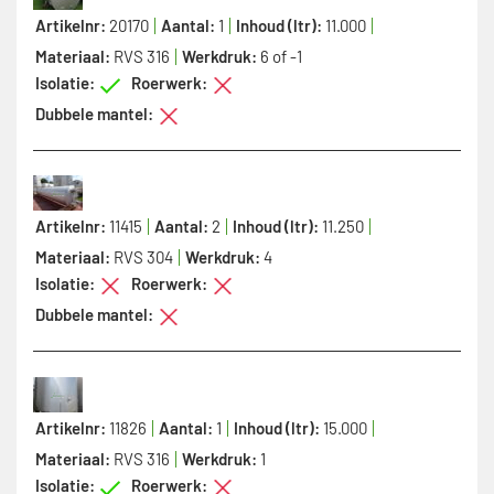
Artikelnr:
20170
Aantal:
1
Inhoud (ltr):
11.000
Materiaal:
RVS 316
Werkdruk:
6 of -1
Isolatie:
Roerwerk:
Dubbele mantel:
Artikelnr:
11415
Aantal:
2
Inhoud (ltr):
11.250
Materiaal:
RVS 304
Werkdruk:
4
Isolatie:
Roerwerk:
Dubbele mantel:
Artikelnr:
11826
Aantal:
1
Inhoud (ltr):
15.000
Materiaal:
RVS 316
Werkdruk:
1
Isolatie:
Roerwerk: