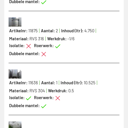
Dubbele mantel:
Artikelnr:
11875
Aantal:
2
Inhoud (ltr):
4.750
Materiaal:
RVS 316
Werkdruk:
-1/6
Isolatie:
Roerwerk:
Dubbele mantel:
Artikelnr:
11636
Aantal:
1
Inhoud (ltr):
10.525
Materiaal:
RVS 304
Werkdruk:
0.5
Isolatie:
Roerwerk:
Dubbele mantel: