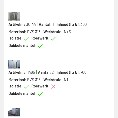
Artikelnr:
30144
Aantal:
1
Inhoud (ltr):
1.300
Materiaal:
RVS 316
Werkdruk:
-1/+3
Isolatie:
Roerwerk:
Dubbele mantel:
Artikelnr:
11465
Aantal:
2
Inhoud (ltr):
1.700
Materiaal:
RVS 316
Werkdruk:
-1/1
Isolatie:
Roerwerk:
Dubbele mantel: