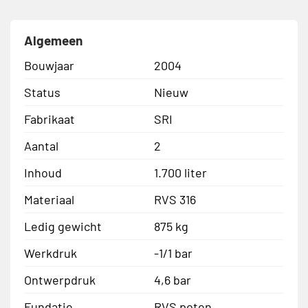
Algemeen
Bouwjaar
2004
Status
Nieuw
Fabrikaat
SRI
Aantal
2
Inhoud
1.700 liter
Materiaal
RVS 316
Ledig gewicht
875 kg
Werkdruk
-1/1 bar
Ontwerpdruk
4,6 bar
Fundatie
RVS poten