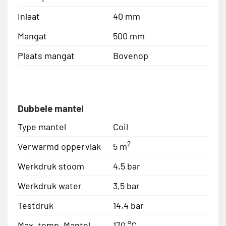
Inlaat
40 mm
Mangat
500 mm
Plaats mangat
Bovenop
Dubbele mantel
Type mantel
Coil
2
Verwarmd oppervlak
5 m
Werkdruk stoom
4,5 bar
Werkdruk water
3,5 bar
Testdruk
14,4 bar
Max. temp. Mantel
170 °C