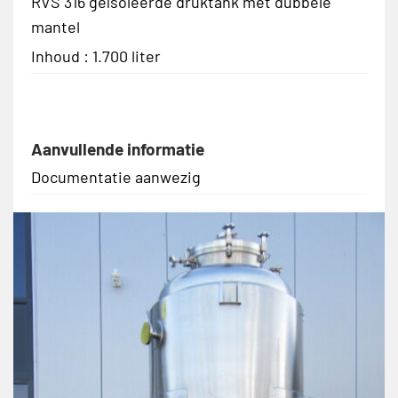
RVS 316 geïsoleerde druktank met dubbele
mantel
Inhoud : 1.700 liter
Aanvullende informatie
Documentatie aanwezig