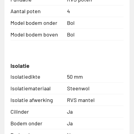
Aantal poten
4
Model bodem onder
Bol
Model bodem boven
Bol
Isolatie
Isolatiedikte
50 mm
Isolatiemateriaal
Steenwol
Isolatie afwerking
RVS mantel
Cilinder
Ja
Bodem onder
Ja