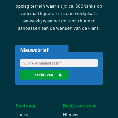
opslag terrein waar altijd ca. 600 tanks op
voorraad liggen. Er is een werkplaats
aanwezig waar we de tanks kunnen
aanpassen aan de wensen van de klant.
Nieuwsbrief
Snel naar
Bekijk ook eens
Tanks
Nieuws