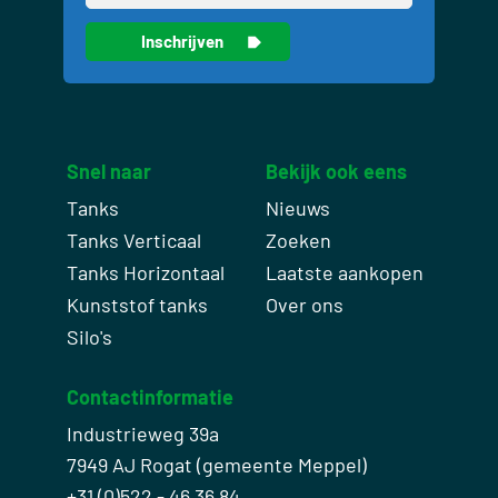
Snel naar
Bekijk ook eens
Tanks
Nieuws
Tanks Verticaal
Zoeken
Tanks Horizontaal
Laatste aankopen
Kunststof tanks
Over ons
Silo's
Contactinformatie
Industrieweg 39a
7949 AJ Rogat (gemeente Meppel)
+31 (0)522 - 46 36 84