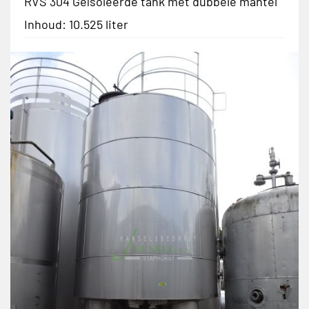
RVS 304 Geïsoleerde tank met dubbele mantel
Inhoud: 10.525 liter