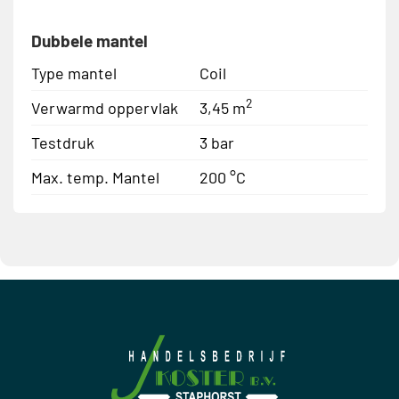
Dubbele mantel
Type mantel
Coil
2
Verwarmd oppervlak
3,45 m
Testdruk
3 bar
Max. temp. Mantel
200 °C