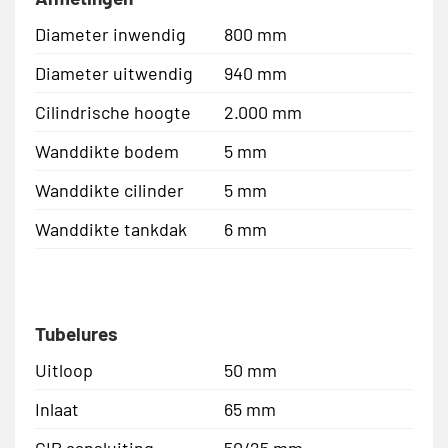
Diameter inwendig
800 mm
Diameter uitwendig
940 mm
Cilindrische hoogte
2.000 mm
Wanddikte bodem
5 mm
Wanddikte cilinder
5 mm
Wanddikte tankdak
6 mm
Tubelures
Uitloop
50 mm
Inlaat
65 mm
CIP aansluiting
50/25 mm