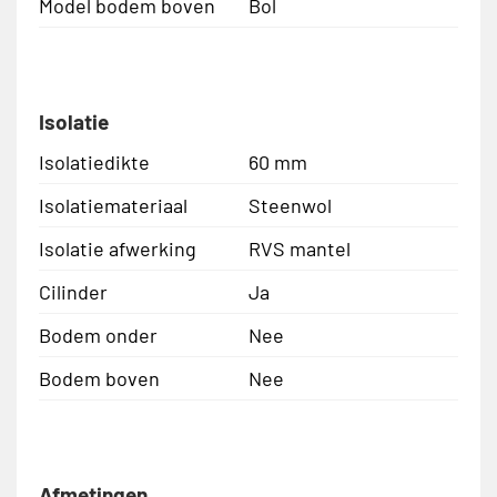
Model bodem boven
Bol
Isolatie
Isolatiedikte
60 mm
Isolatiemateriaal
Steenwol
Isolatie afwerking
RVS mantel
Cilinder
Ja
Bodem onder
Nee
Bodem boven
Nee
Afmetingen