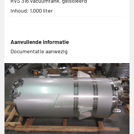
RVS 316 Vacuümtank, geïsoleerd
Inhoud: 1.000 liter
Aanvullende informatie
Documentatie aanwezig