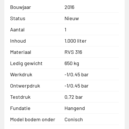
Bouwjaar
2016
Status
Nieuw
Aantal
1
Inhoud
1.000 liter
Materiaal
RVS 316
Ledig gewicht
650 kg
Werkdruk
-1/0.45 bar
Ontwerpdruk
-1/0.45 bar
Testdruk
0,72 bar
Fundatie
Hangend
Model bodem onder
Conisch