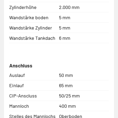
Zylinderhöhe
2.000 mm
Wandstärke boden
5 mm
Wandstärke Zylinder
5 mm
Wandstärke Tankdach
6 mm
Anschluss
Auslauf
50 mm
Einlauf
65 mm
CIP-Anscluss
50/25 mm
Mannloch
400 mm
Stelles des Mannlochs
Oberboden