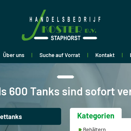
Über uns
Suche auf Vorrat
Kontakt
ls 600 Tanks sind sofort ve
Kategorien
ettanks
Behältern