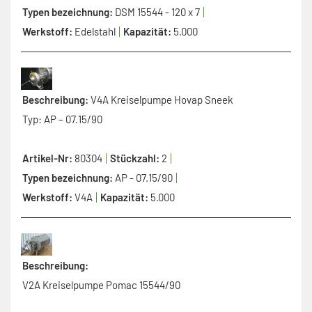
Typen bezeichnung:
DSM 15544 - 120 x 7
Werkstoff:
Edelstahl
Kapazität:
5.000
Beschreibung:
V4A Kreiselpumpe Hovap Sneek
Typ: AP – 07.15/90
Artikel-Nr:
80304
Stückzahl:
2
Typen bezeichnung:
AP - 07.15/90
Werkstoff:
V4A
Kapazität:
5.000
Beschreibung:
V2A Kreiselpumpe Pomac 15544/90