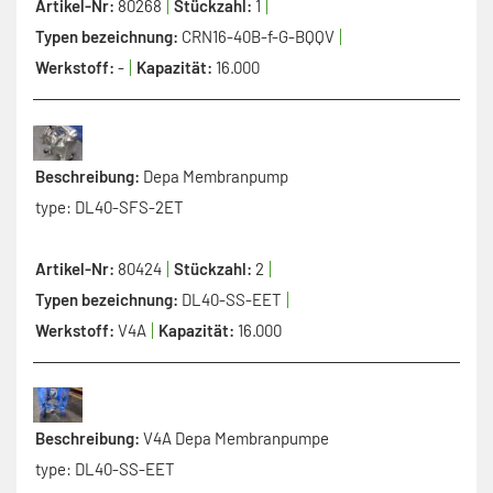
Artikel-Nr:
80268
Stückzahl:
1
Typen bezeichnung:
CRN16-40B-f-G-BQQV
Werkstoff:
-
Kapazität:
16.000
Beschreibung:
Depa Membranpump
type: DL40-SFS-2ET
Artikel-Nr:
80424
Stückzahl:
2
Typen bezeichnung:
DL40-SS-EET
Werkstoff:
V4A
Kapazität:
16.000
Beschreibung:
V4A Depa Membranpumpe
type: DL40-SS-EET