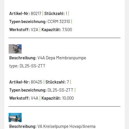
Artikel-Nr:
80217
Stückzahl:
1
Typen bezeichnung:
CCRM 32310
Werkstoff:
V2A
Kapazität:
7.500
Beschreibung:
V4A Depa Membranpumpe
type: DL25-SS-ZTT
Artikel-Nr:
80425
Stückzahl:
7
Typen bezeichnung:
DL25-SS-ZTT
Werkstoff:
V4A
Kapazität:
10.000
Beschreibung:
VA Kreiselpumpe Hovap/Anema