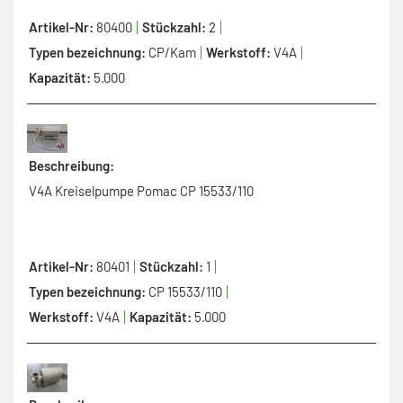
Artikel-Nr:
80400
Stückzahl:
2
Typen bezeichnung:
CP/Kam
Werkstoff:
V4A
Kapazität:
5.000
Beschreibung:
V4A Kreiselpumpe Pomac CP 15533/110
Artikel-Nr:
80401
Stückzahl:
1
Typen bezeichnung:
CP 15533/110
Werkstoff:
V4A
Kapazität:
5.000