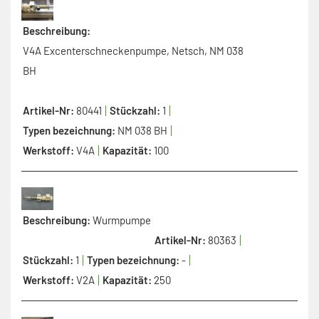
Beschreibung:
V4A Excenterschneckenpumpe, Netsch, NM 038
BH
Artikel-Nr:
80441
Stückzahl:
1
Typen bezeichnung:
NM 038 BH
Werkstoff:
V4A
Kapazität:
100
Beschreibung:
Wurmpumpe
Artikel-Nr:
80363
Stückzahl:
1
Typen bezeichnung:
-
Werkstoff:
V2A
Kapazität:
250