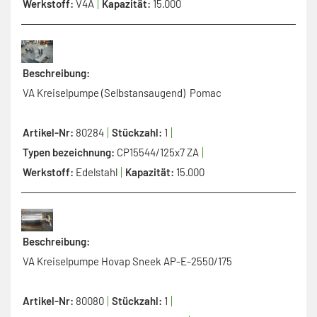
Werkstoff:
V4A
Kapazität:
15.000
Beschreibung:
VA Kreiselpumpe (Selbstansaugend) Pomac
Artikel-Nr:
80284
Stückzahl:
1
Typen bezeichnung:
CP15544/125x7 ZA
Werkstoff:
Edelstahl
Kapazität:
15.000
Beschreibung:
VA Kreiselpumpe Hovap Sneek AP-E-2550/175
Artikel-Nr:
80080
Stückzahl:
1