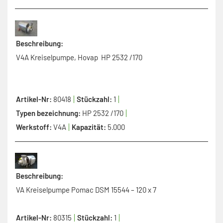
Beschreibung:
V4A Kreiselpumpe, Hovap HP 2532 /170
Artikel-Nr:
80418
Stückzahl:
1
Typen bezeichnung:
HP 2532 /170
Werkstoff:
V4A
Kapazität:
5.000
Beschreibung:
VA Kreiselpumpe Pomac DSM 15544 – 120 x 7
Artikel-Nr:
80315
Stückzahl:
1