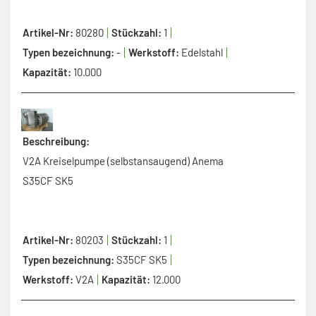
Artikel-Nr:
80280
Stückzahl:
1
Typen bezeichnung:
-
Werkstoff:
Edelstahl
Kapazität:
10.000
Beschreibung:
V2A Kreiselpumpe (selbstansaugend) Anema
S35CF SK5
Artikel-Nr:
80203
Stückzahl:
1
Typen bezeichnung:
S35CF SK5
Werkstoff:
V2A
Kapazität:
12.000