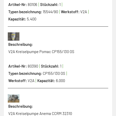
Artikel-Nr:
80106
Stückzahl:
1
Typen bezeichnung:
15544/90
Werkstoff:
V2A
Kapazität:
5.400
Beschreibung:
V2A Kreiselpumpe Pomac CP155/130 OS
Artikel-Nr:
80390
Stückzahl:
1
Typen bezeichnung:
CP155/130 OS
Werkstoff:
V2A
Kapazität:
6.000
Beschreibung:
V2A Kreiselpumpe Anema CCRM 32310