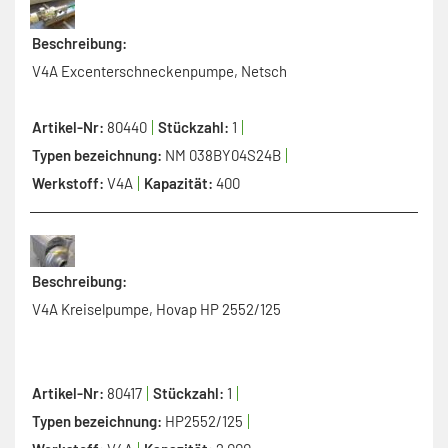
Beschreibung:
V4A Excenterschneckenpumpe, Netsch
Artikel-Nr:
80440
Stückzahl:
1
Typen bezeichnung:
NM 038BY04S24B
Werkstoff:
V4A
Kapazität:
400
Beschreibung:
V4A Kreiselpumpe, Hovap HP 2552/125
Artikel-Nr:
80417
Stückzahl:
1
Typen bezeichnung:
HP2552/125