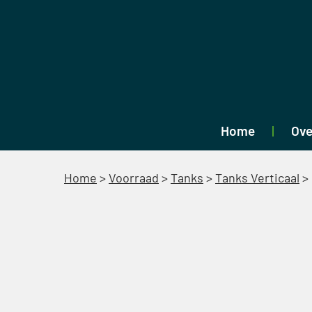
Home
Ove
Home
>
Voorraad
>
Tanks
>
Tanks Verticaal
>