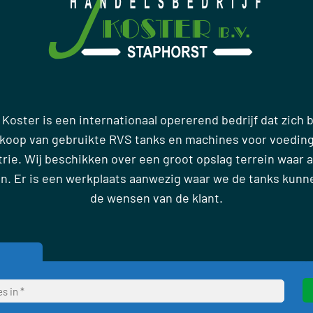
 Koster is een internationaal opererend bedrijf dat zich
rkoop van gebruikte RVS tanks en machines voor voedin
ie. Wij beschikken over een groot opslag terrein waar al
en. Er is een werkplaats aanwezig waar we de tanks kun
de wensen van de klant.