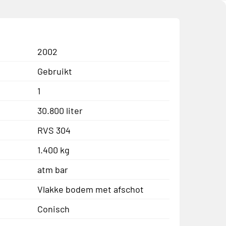
2002
Gebruikt
1
30.800 liter
RVS 304
1.400 kg
atm bar
Vlakke bodem met afschot
Conisch