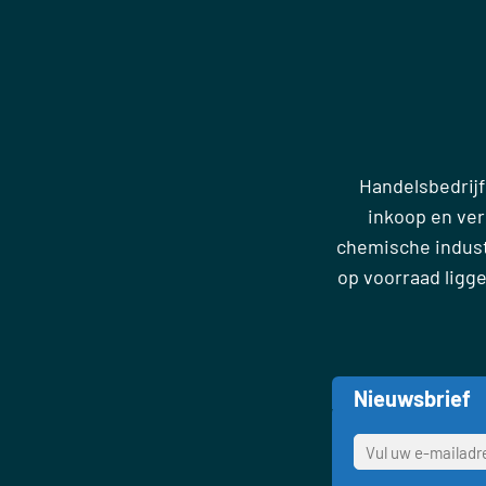
Handelsbedrijf
inkoop en ve
chemische industr
op voorraad ligg
Nieuwsbrief