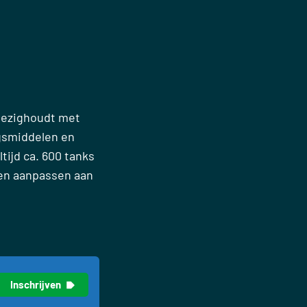
 bezighoudt met
gsmiddelen en
tijd ca. 600 tanks
nen aanpassen aan