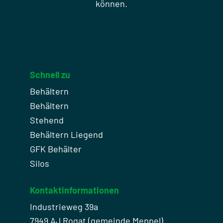
können.
Schnell zu
Behältern
Behältern
Stehend
Behältern Liegend
GFK Behälter
Silos
Kontaktinformationen
Industrieweg 39a
7949 AJ Rogat (gemeinde Meppel)