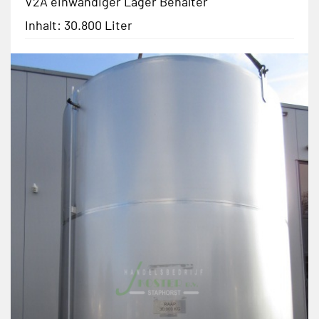
V2A einwandiger Lager Behälter
Inhalt: 30.800 Liter