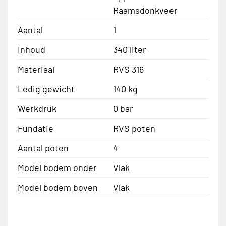
Raamsdonkveer
Aantal
1
Inhoud
340 liter
Materiaal
RVS 316
Ledig gewicht
140 kg
Werkdruk
0 bar
Fundatie
RVS poten
Aantal poten
4
Model bodem onder
Vlak
Model bodem boven
Vlak