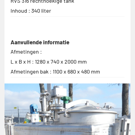
RVS 316 rechthoekige tank
Inhoud : 340 liter
Aanvullende informatie
Afmetingen :
L x B x H : 1280 x 740 x 2000 mm
Afmetingen bak : 1100 x 680 x 480 mm