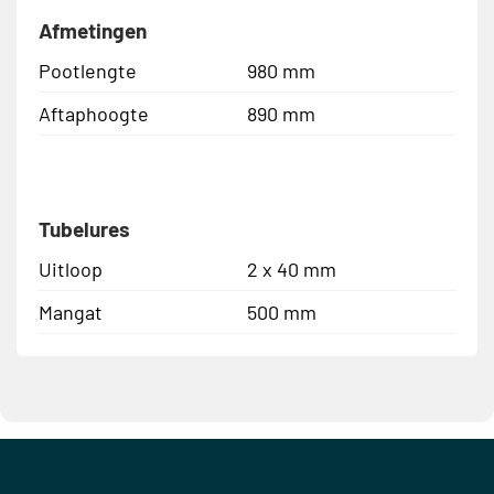
Afmetingen
Pootlengte
980 mm
Aftaphoogte
890 mm
Tubelures
Uitloop
2 x 40 mm
Mangat
500 mm