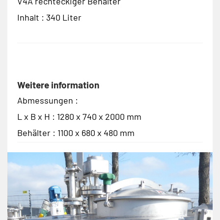
V4A rechteckiger Behälter
Inhalt : 340 Liter
Weitere information
Abmessungen :
L x B x H : 1280 x 740 x 2000 mm
Behälter : 1100 x 680 x 480 mm