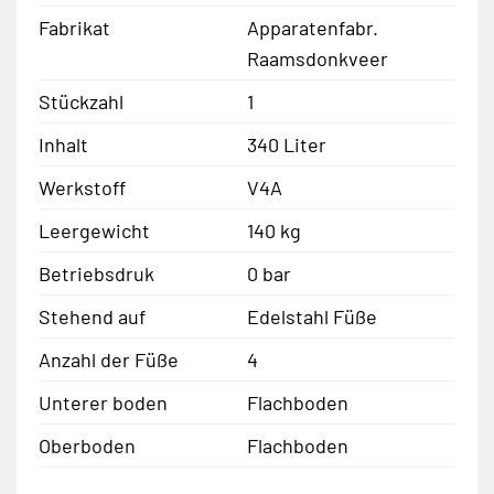
Fabrikat
Apparatenfabr.
Raamsdonkveer
Stückzahl
1
Inhalt
340 Liter
Werkstoff
V4A
Leergewicht
140 kg
Betriebsdruk
0 bar
Stehend auf
Edelstahl Füße
Anzahl der Füße
4
Unterer boden
Flachboden
Oberboden
Flachboden