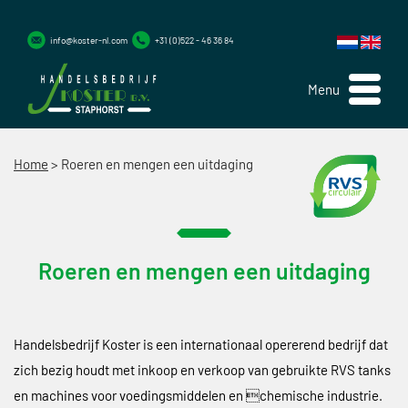
info@koster-nl.com
+31 (0)522 - 46 36 84
Menu
Home
>
Roeren en mengen een uitdaging
Roeren en mengen een uitdaging
Handelsbedrijf Koster is een internationaal opererend bedrijf dat
zich bezig houdt met inkoop en verkoop van gebruikte RVS tanks
en machines voor voedingsmiddelen en chemische industrie.