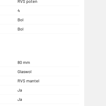
RVS poten
4
Bol
Bol
80 mm
Glaswol
RVS mantel
Ja
Ja