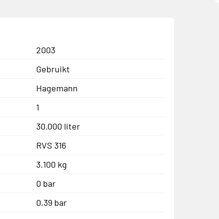
2003
Gebruikt
Hagemann
1
30.000 liter
RVS 316
3.100 kg
0 bar
0,39 bar