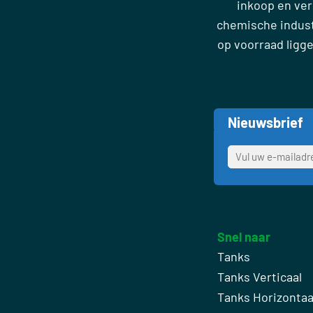
inkoop en ve
chemische industr
op voorraad ligg
Nieuwsbrief
Snel naar
Tanks
Tanks Verticaal
Tanks Horizontaa