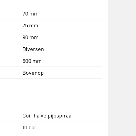
70 mm
75 mm
90 mm
Diversen
600 mm
Bovenop
Coil-halve pijpspiraal
10 bar