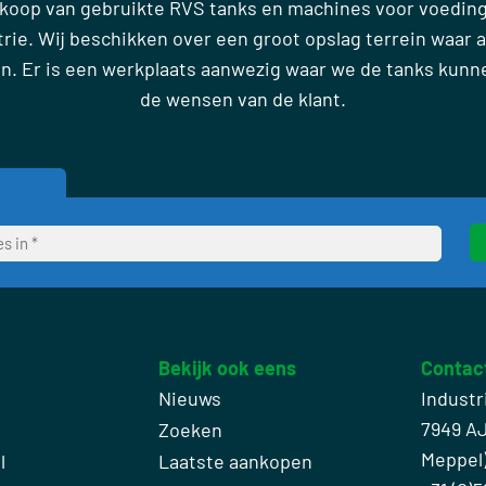
rkoop van gebruikte RVS tanks en machines voor voedin
ie. Wij beschikken over een groot opslag terrein waar al
en. Er is een werkplaats aanwezig waar we de tanks kun
de wensen van de klant.
Bekijk ook eens
Contac
Nieuws
Industr
7949 A
Zoeken
Meppel
l
Laatste aankopen