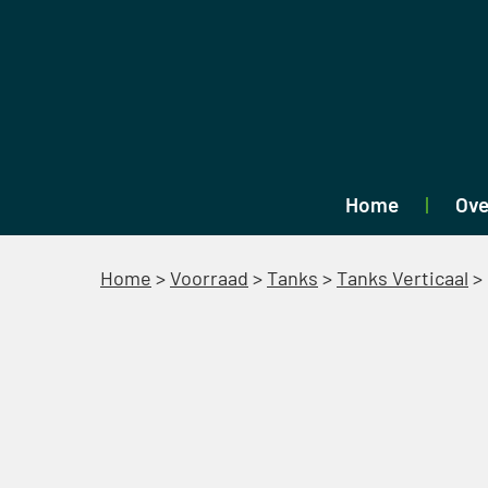
Home
Ove
Home
>
Voorraad
>
Tanks
>
Tanks Verticaal
>