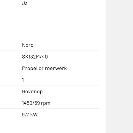
Ja
Nord
SK132M/40
Propellor roerwerk
1
Bovenop
1450/69 rpm
9,2 kW