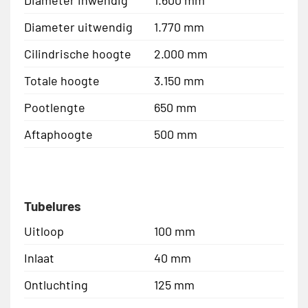
Diameter inwendig
1.600 mm
Diameter uitwendig
1.770 mm
Cilindrische hoogte
2.000 mm
Totale hoogte
3.150 mm
Pootlengte
650 mm
Aftaphoogte
500 mm
Tubelures
Uitloop
100 mm
Inlaat
40 mm
Ontluchting
125 mm