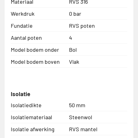
Materiaal
RVS 316
Werkdruk
0 bar
Fundatie
RVS poten
Aantal poten
4
Model bodem onder
Bol
Model bodem boven
Vlak
Isolatie
Isolatiedikte
50 mm
Isolatiemateriaal
Steenwol
Isolatie afwerking
RVS mantel