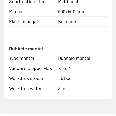
Soort ontluchting
Met bocht
Mangat
600x500 mm
Plaats mangat
Bovenop
Dubbele mantel
Type mantel
Dubbele mantel
2
Verwarmd oppervlak
7,5 m
Werkdruk stoom
1,5 bar
Werkdruk water
3 bar