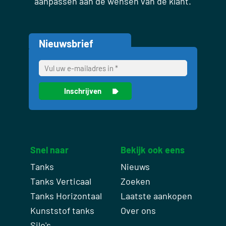
aanpassen aan de wensen van de klant.
Nieuwsbrief
Snel naar
Bekijk ook eens
Tanks
Nieuws
Tanks Verticaal
Zoeken
Tanks Horizontaal
Laatste aankopen
Kunststof tanks
Over ons
Silo's