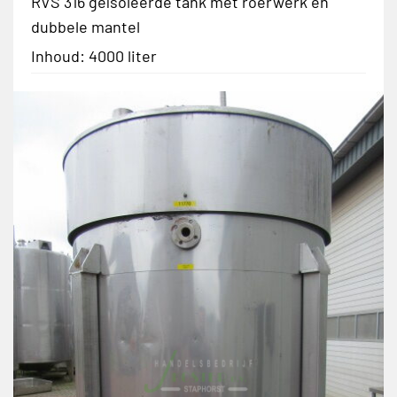
RVS 316 geïsoleerde tank met roerwerk en
dubbele mantel
Inhoud: 4000 liter