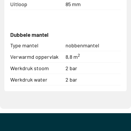
Uitloop
85 mm
Dubbele mantel
Type mantel
nobbenmantel
2
Verwarmd oppervlak
8,8 m
Werkdruk stoom
2 bar
Werkdruk water
2 bar