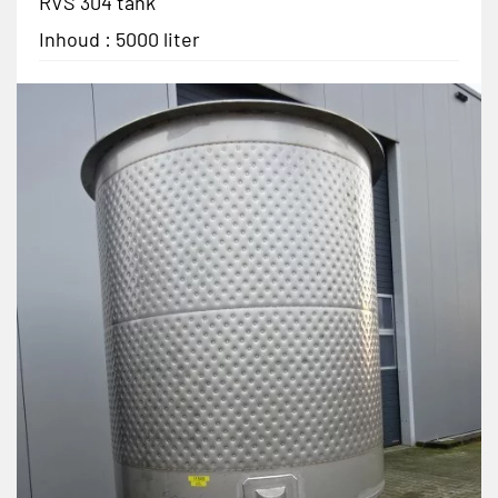
RVS 304 tank
Inhoud : 5000 liter