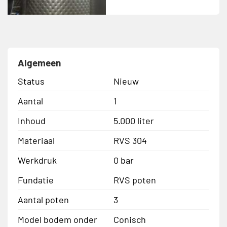
Algemeen
Status
Nieuw
Aantal
1
Inhoud
5.000 liter
Materiaal
RVS 304
Werkdruk
0 bar
Fundatie
RVS poten
Aantal poten
3
Model bodem onder
Conisch