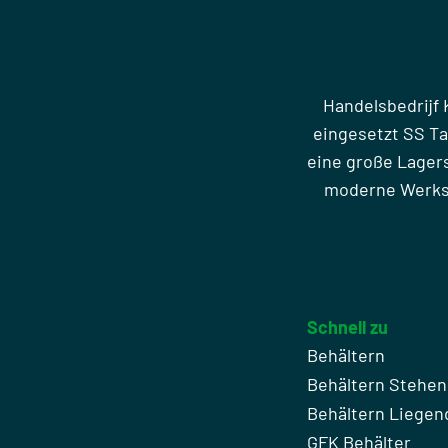
Handelsbedrijf 
eingesetzt SS T
eine große Lager
moderne Werkst
Schnell zu
Behältern
Behältern Stehe
Behältern Liegen
GFK Behälter