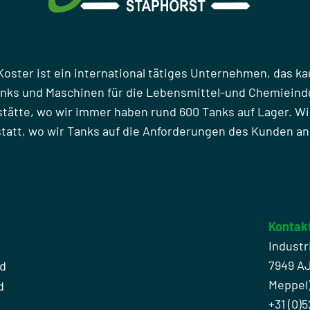
Koster ist ein international tätiges Unternehmen, das ka
anks und Maschinen für die Lebensmittel-und Chemieindu
stätte, wo wir immer haben rund 600 Tanks auf Lager. Wi
att, wo wir Tanks auf die Anforderungen des Kunden a
Kontak
Industr
7949 A
nd
Meppel
d
+31 (0)5