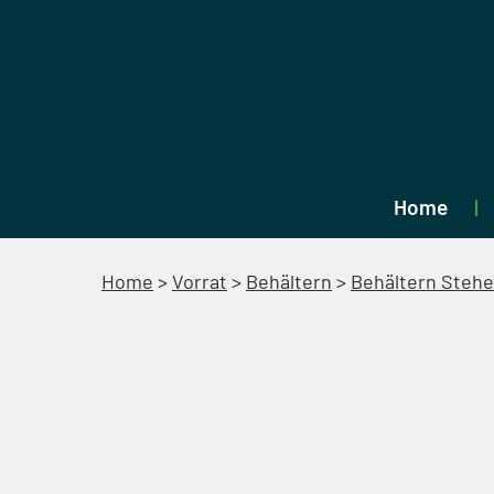
Home
Home
>
Vorrat
>
Behältern
>
Behältern Steh