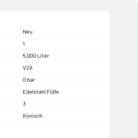
Neu
1
5.000 Liter
V2A
0 bar
Edelstahl Füße
3
Konisch