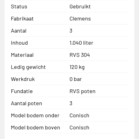
Status
Gebruikt
Fabrikaat
Clemens
Aantal
3
Inhoud
1.040 liter
Materiaal
RVS 304
Ledig gewicht
120 kg
Werkdruk
0 bar
Fundatie
RVS poten
Aantal poten
3
Model bodem onder
Conisch
Model bodem boven
Conisch