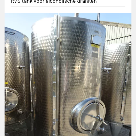
RVS tank voor alcoholische dranken