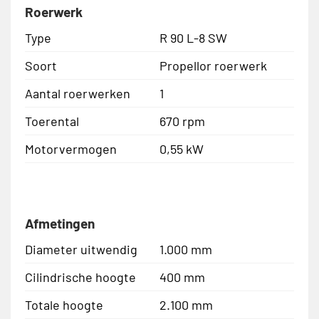
Roerwerk
Type
R 90 L-8 SW
Soort
Propellor roerwerk
Aantal roerwerken
1
Toerental
670 rpm
Motorvermogen
0,55 kW
Afmetingen
Diameter uitwendig
1.000 mm
Cilindrische hoogte
400 mm
Totale hoogte
2.100 mm