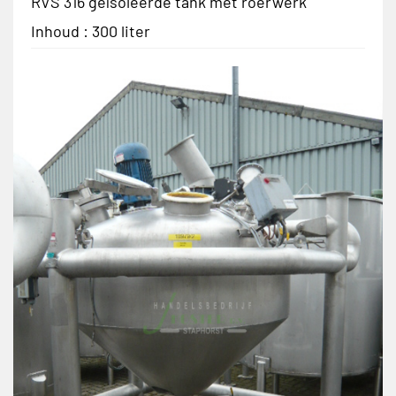
RVS 316 geïsoleerde tank met roerwerk
Inhoud : 300 liter