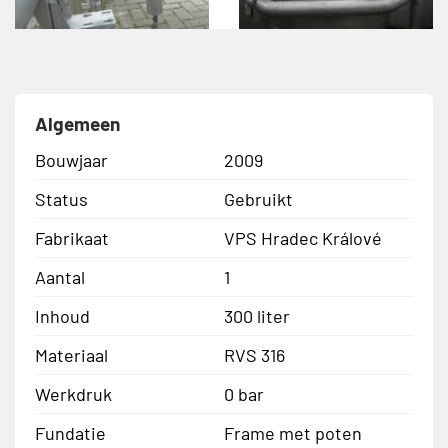
Algemeen
Bouwjaar
2009
Status
Gebruikt
Fabrikaat
VPS Hradec Králové
Aantal
1
Inhoud
300 liter
Materiaal
RVS 316
Werkdruk
0 bar
Fundatie
Frame met poten