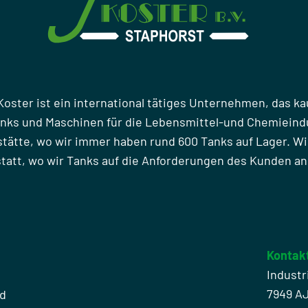
Koster ist ein international tätiges Unternehmen, das ka
anks und Maschinen für die Lebensmittel-und Chemieindu
stätte, wo wir immer haben rund 600 Tanks auf Lager. Wi
att, wo wir Tanks auf die Anforderungen des Kunden a
Kontak
Industr
7949 A
nd