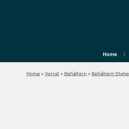
Home
Home
>
Vorrat
>
Behältern
>
Behältern Steh