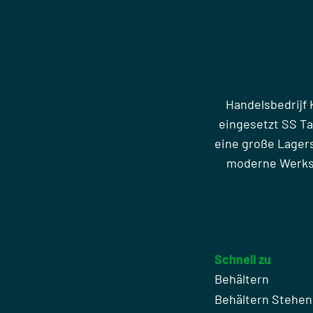
Handelsbedrijf 
eingesetzt SS T
eine große Lager
moderne Werkst
Schnell zu
Behältern
Behältern Stehe