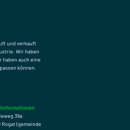
uft und verkauft
strie. Wir haben
r haben auch eine
npassen können.
tinformationen
ieweg 39a
J Rogat (gemeinde