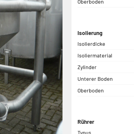
Oberboden
Isolierung
Isolierdicke
Isoliermaterial
Zylinder
Unterer Boden
Oberboden
Rührer
Typus