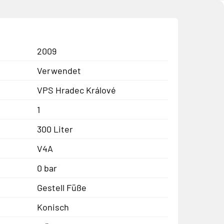
2009
Verwendet
VPS Hradec Králové
1
300 Liter
V4A
0 bar
Gestell Füße
Konisch