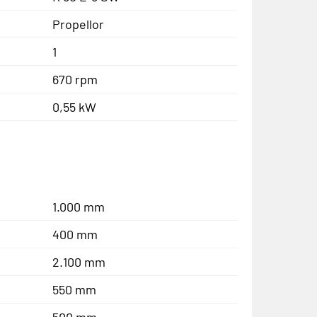
Propellor
1
670 rpm
0,55 kW
1.000 mm
400 mm
2.100 mm
550 mm
500 mm