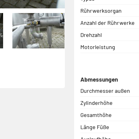
Rührwerksorgan
Anzahl der Rührwerke
Drehzahl
Motorleistung
Abmessungen
Durchmesser außen
Zylinderhöhe
Gesamthöhe
Länge Füße
Auslaufhöhe