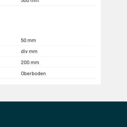
50 mm
div mm
200 mm
Oberboden