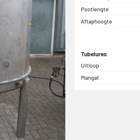
Pootlengte
Aftaphoogte
Tubelures
Uitloop
Mangat