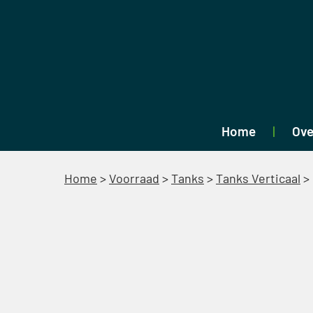
Home
Ove
Home
>
Voorraad
>
Tanks
>
Tanks Verticaal
>