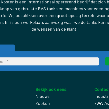
 Koster is een internationaal opererend bedrijf dat zich
rkoop van gebruikte RVS tanks en machines voor voedin
ie. Wij beschikken over een groot opslag terrein waar al
en. Er is een werkplaats aanwezig waar we de tanks kun
de wensen van de klant.
Bekijk ook eens
Contac
Nieuws
Industr
7949 A
Zoeken