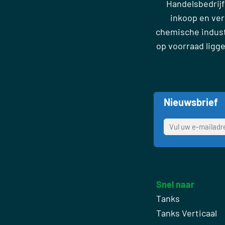
Handelsbedrijf
inkoop en ve
chemische industr
op voorraad ligg
Nieuwsbrief
Snel naar
Tanks
Tanks Verticaal