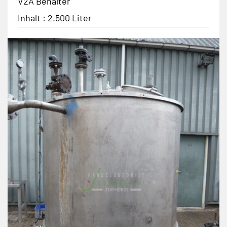
V2A Behälter
Inhalt : 2.500 Liter