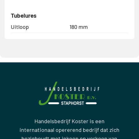
Tubelures
Uitloop
180 mm
Handelsbedrijf Koster is een
internationaal opererend bedrijf dat zich
bezighoudt met inkoop en verkoop van