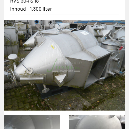
RVS 304 Silo
Inhoud : 1.300 liter