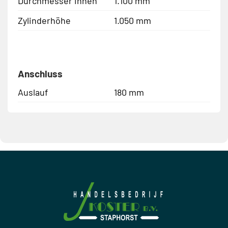
Durchmesser innen
1.100 mm
Zylinderhöhe
1.050 mm
Anschluss
Auslauf
180 mm