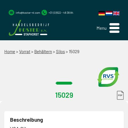
info@koster-nl.com
+31 (0)522 - 46 36 84
Menu
Home
>
Vorrat
>
Behältern
>
Silos
>
15029
15029
Beschreibung