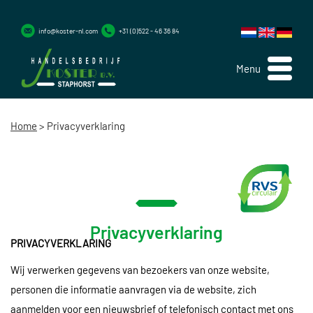
info@koster-nl.com
+31 (0)522 - 46 36 84
Menu
Home
>
Privacyverklaring
Privacyverklaring
PRIVACYVERKLARING
Wij verwerken gegevens van bezoekers van onze website,
personen die informatie aanvragen via de website, zich
aanmelden voor een nieuwsbrief of telefonisch contact met ons