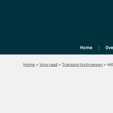
Home
Ove
Home
>
Voorraad
>
Transportschroeven
>
46