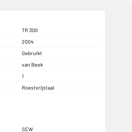
TR 300
2004
Gebruikt
van Beek
1
Roestvrijstaal
SEW