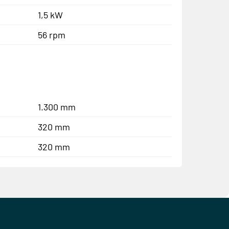
1,5 kW
56 rpm
1.300 mm
320 mm
320 mm