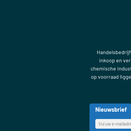
Handelsbedrijf
inkoop en ve
chemische industr
op voorraad ligg
Nieuwsbrief