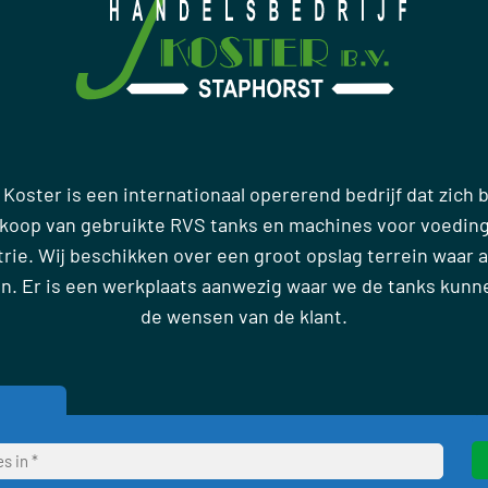
 Koster is een internationaal opererend bedrijf dat zich
rkoop van gebruikte RVS tanks en machines voor voedin
ie. Wij beschikken over een groot opslag terrein waar al
en. Er is een werkplaats aanwezig waar we de tanks kun
de wensen van de klant.