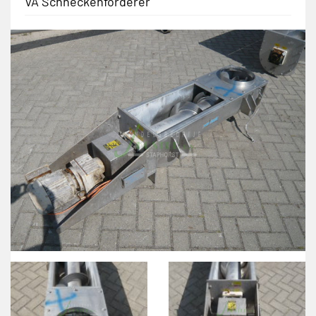
VA Schneckenförderer