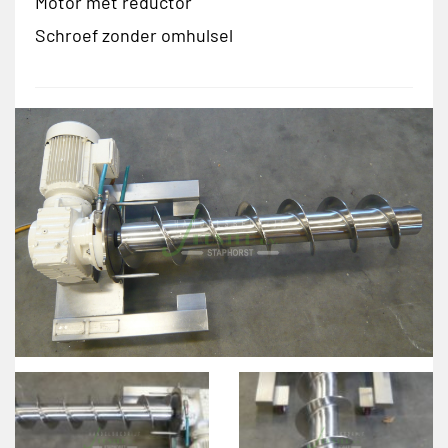
Motor met reductor
Schroef zonder omhulsel