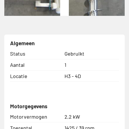
Algemeen
Status
Gebruikt
Aantal
1
Locatie
H3 - 4D
Motorgegevens
Motorvermogen
2,2 kW
Toerental
1425 / 39 rpm