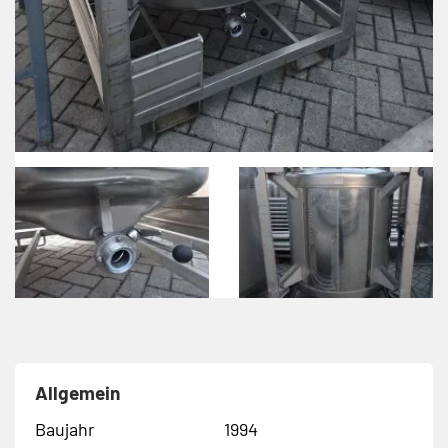
Allgemein
Baujahr
1994