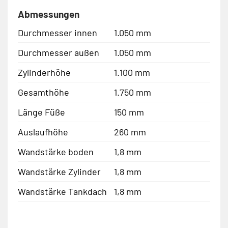
Abmessungen
Durchmesser innen
1.050 mm
Durchmesser außen
1.050 mm
Zylinderhöhe
1.100 mm
Gesamthöhe
1.750 mm
Länge Füße
150 mm
Auslaufhöhe
260 mm
Wandstärke boden
1,8 mm
Wandstärke Zylinder
1,8 mm
Wandstärke Tankdach
1,8 mm