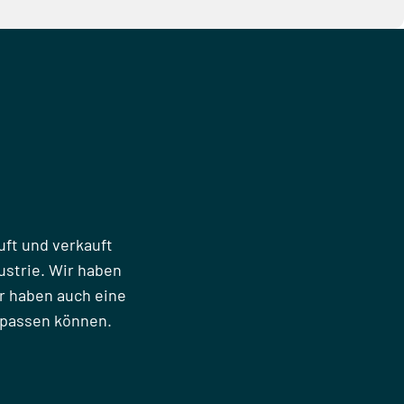
uft und verkauft
strie. Wir haben
r haben auch eine
npassen können.