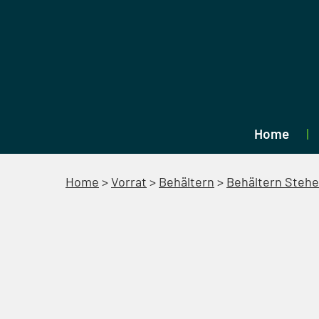
Home
Home
>
Vorrat
>
Behältern
>
Behältern Steh