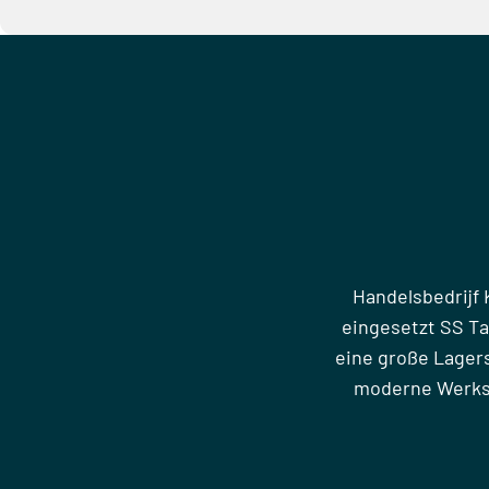
Handelsbedrijf 
eingesetzt SS T
eine große Lager
moderne Werkst