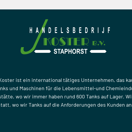
Koster ist ein international tätiges Unternehmen, das ka
anks und Maschinen für die Lebensmittel-und Chemieindu
stätte, wo wir immer haben rund 600 Tanks auf Lager. Wi
att, wo wir Tanks auf die Anforderungen des Kunden a