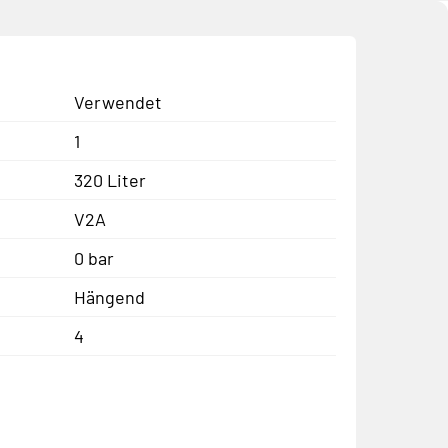
Verwendet
1
320 Liter
V2A
0 bar
Hängend
4