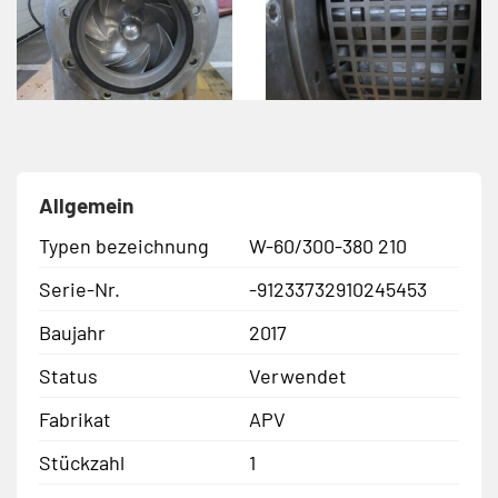
Allgemein
Typen bezeichnung
W-60/300-380 210
Serie-Nr.
-91233732910245453
Baujahr
2017
Status
Verwendet
Fabrikat
APV
Stückzahl
1