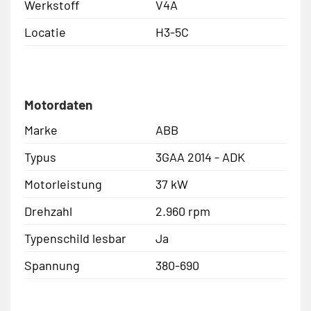
Werkstoff
V4A
Locatie
H3-5C
Motordaten
Marke
ABB
Typus
3GAA 2014 - ADK
Motorleistung
37 kW
Drehzahl
2.960 rpm
Typenschild lesbar
Ja
Spannung
380-690