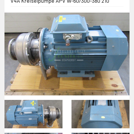
V4A Kreiselpumpe APV W-60/300-380 210