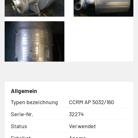
Allgemein
Typen bezeichnung
CCRM AP 5032/160
Serie-Nr.
32274
Status
Verwendet
Fabrikat
Anema