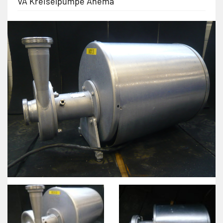
VA Kreiselpumpe Anema