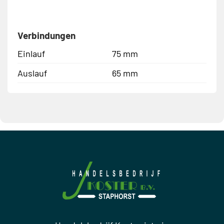
Verbindungen
Einlauf
75 mm
Auslauf
65 mm