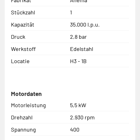
Stückzahl
1
Kapazität
35.000 l.p.u.
Druck
2,8 bar
Werkstoff
Edelstahl
Locatie
H3 - 1B
Motordaten
Motorleistung
5,5 kW
Drehzahl
2.930 rpm
Spannung
400