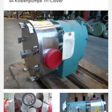
VA Kolbenpumpe Tri-Clover