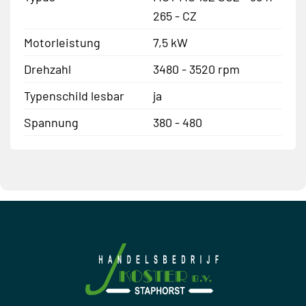
265 - CZ
Motorleistung
7,5 kW
Drehzahl
3480 - 3520 rpm
Typenschild lesbar
ja
Spannung
380 - 480