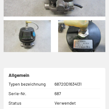
Allgemein
Typen bezeichnung
68720D1634131
Serie-Nr.
687
Status
Verwendet