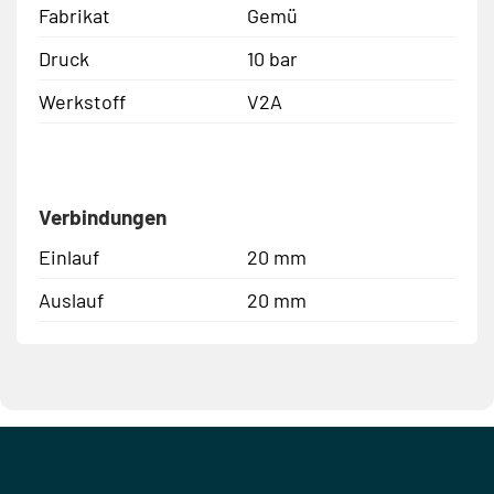
Fabrikat
Gemü
Druck
10 bar
Werkstoff
V2A
Verbindungen
Einlauf
20 mm
Auslauf
20 mm