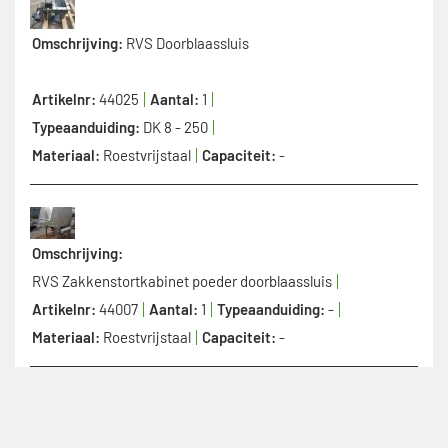
Omschrijving:
RVS Doorblaassluis
Artikelnr:
44025
Aantal:
1
Typeaanduiding:
DK 8 - 250
Materiaal:
Roestvrijstaal
Capaciteit:
-
Omschrijving:
RVS Zakkenstortkabinet poeder doorblaassluis
Artikelnr:
44007
Aantal:
1
Typeaanduiding:
-
Materiaal:
Roestvrijstaal
Capaciteit:
-