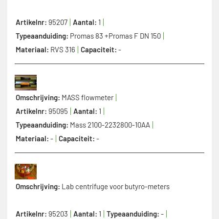
Artikelnr:
95207
Aantal:
1
Typeaanduiding:
Promas 83 +Promas F DN 150
Materiaal:
RVS 316
Capaciteit:
-
Omschrijving:
MASS flowmeter
Artikelnr:
95095
Aantal:
1
Typeaanduiding:
Mass 2100-2232800-10AA
Materiaal:
-
Capaciteit:
-
Omschrijving:
Lab centrifuge voor butyro-meters
Artikelnr:
95203
Aantal:
1
Typeaanduiding:
-