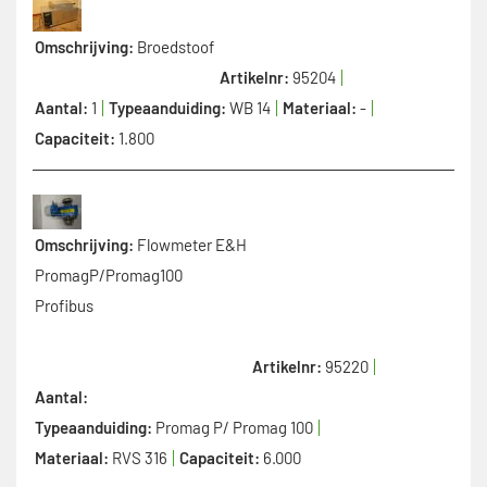
Omschrijving:
Broedstoof
Artikelnr:
95204
Aantal:
1
Typeaanduiding:
WB 14
Materiaal:
-
Capaciteit:
1.800
Omschrijving:
Flowmeter E&H
PromagP/Promag100
Profibus
Artikelnr:
95220
Aantal:
Typeaanduiding:
Promag P/ Promag 100
Materiaal:
RVS 316
Capaciteit:
6.000