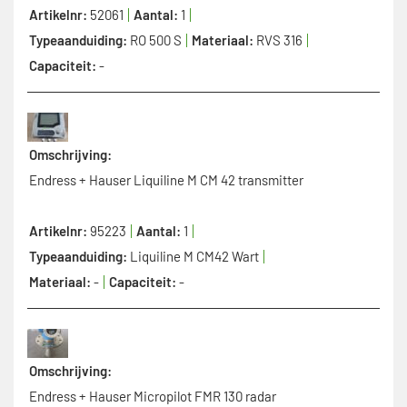
Artikelnr:
52061
Aantal:
1
Typeaanduiding:
RO 500 S
Materiaal:
RVS 316
Capaciteit:
-
Omschrijving:
Endress + Hauser Liquiline M CM 42 transmitter
Artikelnr:
95223
Aantal:
1
Typeaanduiding:
Liquiline M CM42 Wart
Materiaal:
-
Capaciteit:
-
Omschrijving:
Endress + Hauser Micropilot FMR 130 radar