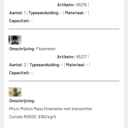
Artikelnr:
95216
Aantal:
1
Typeaanduiding:
-
Materiaal:
-
Capaciteit:
-
Omschrijving:
Flowmeter
Artikelnr:
95217
Aantal:
2
Typeaanduiding:
-
Materiaal:
-
Capaciteit:
-
Omschrijving:
Micro Motion Mass flowmeter met transmitter
Coriolis RO50S: 8160 kg/h