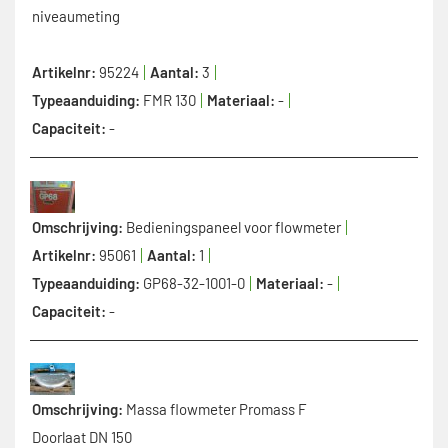
niveaumeting
Artikelnr:
95224
Aantal:
3
Typeaanduiding:
FMR 130
Materiaal:
-
Capaciteit:
-
Omschrijving:
Bedieningspaneel voor flowmeter
Artikelnr:
95061
Aantal:
1
Typeaanduiding:
GP68-32-1001-0
Materiaal:
-
Capaciteit:
-
Omschrijving:
Massa flowmeter Promass F
Doorlaat DN 150