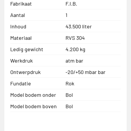
Fabrikaat
F.I.B.
Aantal
1
Inhoud
43.500 liter
Materiaal
RVS 304
Ledig gewicht
4.200 kg
Werkdruk
atm bar
Ontwerpdruk
-20/+50 mbar bar
Fundatie
Rok
Model bodem onder
Bol
Model bodem boven
Bol