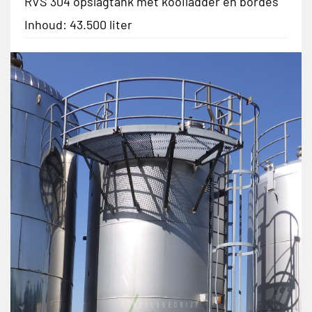
RVS 304 opslagtank met kooiladder en bordes
Inhoud: 43.500 liter