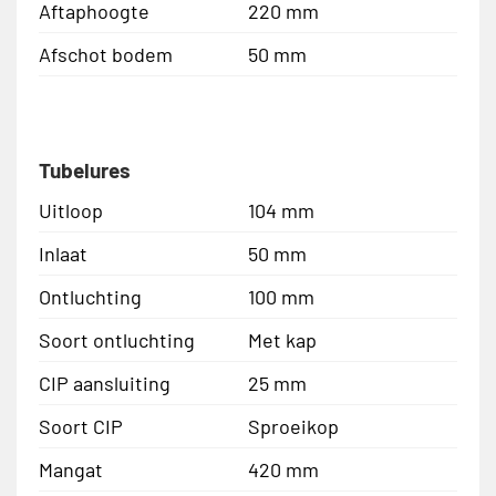
Aftaphoogte
220 mm
Afschot bodem
50 mm
Tubelures
Uitloop
104 mm
Inlaat
50 mm
Ontluchting
100 mm
Soort ontluchting
Met kap
CIP aansluiting
25 mm
Soort CIP
Sproeikop
Mangat
420 mm