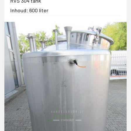
RVS 304 tank
Inhoud: 600 liter