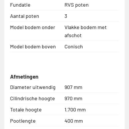
Fundatie
RVS poten
Aantal poten
3
Model bodem onder
Vlakke bodem met
afschot
Model bodem boven
Conisch
Afmetingen
Diameter uitwendig
907 mm
Cilindrische hoogte
970 mm
Totale hoogte
1.700 mm
Pootlengte
400 mm