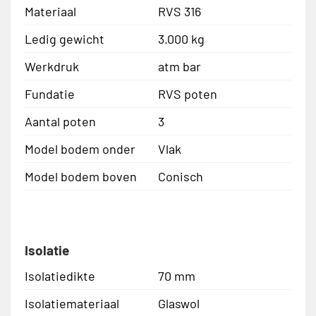
Materiaal
RVS 316
Ledig gewicht
3.000 kg
Werkdruk
atm bar
Fundatie
RVS poten
Aantal poten
3
Model bodem onder
Vlak
Model bodem boven
Conisch
Isolatie
Isolatiedikte
70 mm
Isolatiemateriaal
Glaswol