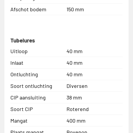
Afschot bodem
150 mm
Tubelures
Uitloop
40 mm
Inlaat
40 mm
Ontluchting
40 mm
Soort ontluchting
Diversen
CIP aansluiting
38 mm
Soort CIP
Roterend
Mangat
400 mm
Plaats mangat
Bovenop