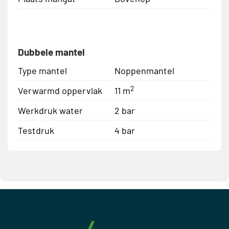
Dubbele mantel
Type mantel
Noppenmantel
2
Verwarmd oppervlak
11 m
Werkdruk water
2 bar
Testdruk
4 bar