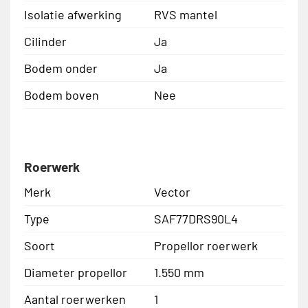
Isolatie afwerking
RVS mantel
Cilinder
Ja
Bodem onder
Ja
Bodem boven
Nee
Roerwerk
Merk
Vector
Type
SAF77DRS90L4
Soort
Propellor roerwerk
Diameter propellor
1.550 mm
Aantal roerwerken
1