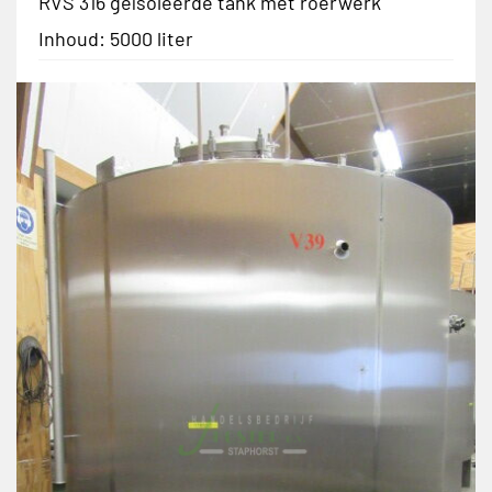
RVS 316 geïsoleerde tank met roerwerk
Inhoud: 5000 liter