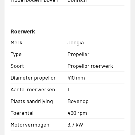
Roerwerk
Merk
Jongia
Type
Propeller
Soort
Propellor roerwerk
Diameter propellor
410 mm
Aantal roerwerken
1
Plaats aandrijving
Bovenop
Toerental
490 rpm
Motorvermogen
3,7 kW