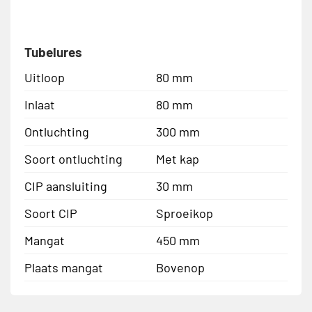
Tubelures
Uitloop
80 mm
Inlaat
80 mm
Ontluchting
300 mm
Soort ontluchting
Met kap
CIP aansluiting
30 mm
Soort CIP
Sproeikop
Mangat
450 mm
Plaats mangat
Bovenop