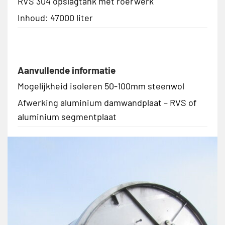
RVS 304 opslagtank met roerwerk
Inhoud: 47000 liter
Aanvullende informatie
Mogelijkheid isoleren 50-100mm steenwol
Afwerking aluminium damwandplaat – RVS of
aluminium segmentplaat