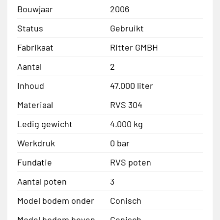
Bouwjaar
2006
Status
Gebruikt
Fabrikaat
Ritter GMBH
Aantal
2
Inhoud
47.000 liter
Materiaal
RVS 304
Ledig gewicht
4.000 kg
Werkdruk
0 bar
Fundatie
RVS poten
Aantal poten
3
Model bodem onder
Conisch
Model bodem boven
Conisch