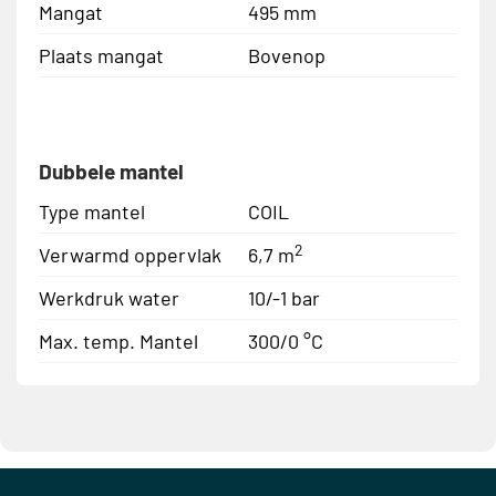
Mangat
495 mm
Plaats mangat
Bovenop
Dubbele mantel
Type mantel
COIL
2
Verwarmd oppervlak
6,7 m
Werkdruk water
10/-1 bar
Max. temp. Mantel
300/0 °C