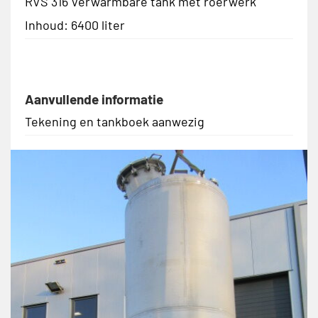
RVS 316 Verwarmbare tank met roerwerk
Inhoud: 6400 liter
Aanvullende informatie
Tekening en tankboek aanwezig