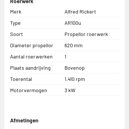
Roerwerk
Merk
Alfred Rickert
Type
AR100u
Soort
Propellor roerwerk
Diameter propellor
620 mm
Aantal roerwerken
1
Plaats aandrijving
Bovenop
Toerental
1.410 rpm
Motorvermogen
3 kW
Afmetingen