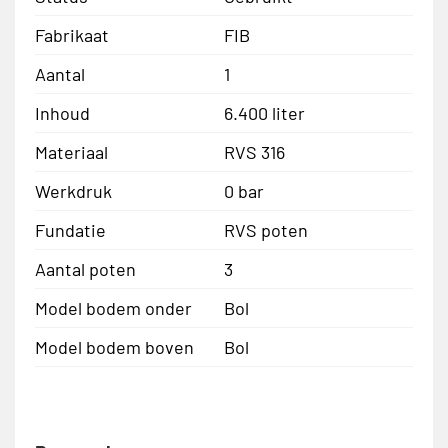
Fabrikaat
FIB
Aantal
1
Inhoud
6.400 liter
Materiaal
RVS 316
Werkdruk
0 bar
Fundatie
RVS poten
Aantal poten
3
Model bodem onder
Bol
Model bodem boven
Bol