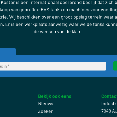
 Koster is een internationaal opererend bedrijf dat zich
rkoop van gebruikte RVS tanks en machines voor voedin
ie. Wij beschikken over een groot opslag terrein waar al
en. Er is een werkplaats aanwezig waar we de tanks kun
de wensen van de klant.
Bekijk ook eens
Contac
Nieuws
Industr
7949 A
Zoeken