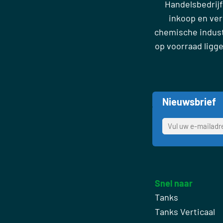
Handelsbedrijf
inkoop en ve
chemische industr
op voorraad ligg
Nieuwsbrief
Snel naar
Tanks
Tanks Verticaal