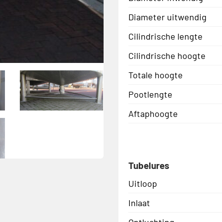
Diameter uitwendig
Cilindrische lengte
Cilindrische hoogte
Totale hoogte
Pootlengte
Aftaphoogte
Tubelures
Uitloop
Inlaat
Ontluchting