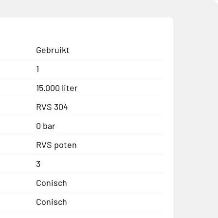
Gebruikt
1
15.000 liter
RVS 304
0 bar
RVS poten
3
Conisch
Conisch