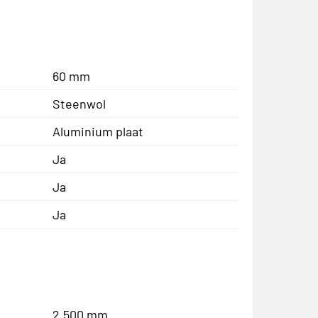
60 mm
Steenwol
Aluminium plaat
Ja
Ja
Ja
2.500 mm