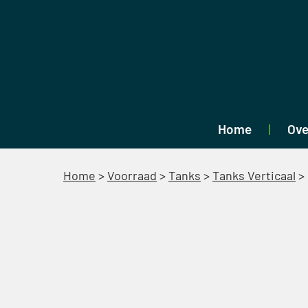
Home
Ove
Home
>
Voorraad
>
Tanks
>
Tanks Verticaal
>