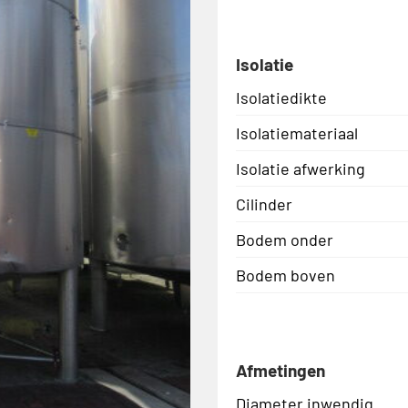
Isolatie
Isolatiedikte
Isolatiemateriaal
Isolatie afwerking
Cilinder
Bodem onder
Bodem boven
Afmetingen
Diameter inwendig