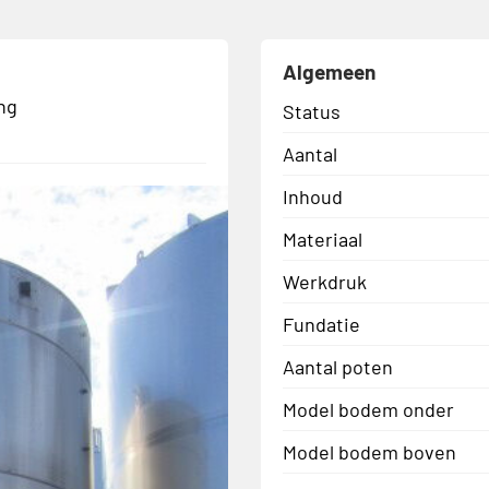
Algemeen
ng
Status
Aantal
Inhoud
Materiaal
Werkdruk
Fundatie
Aantal poten
Model bodem onder
Model bodem boven