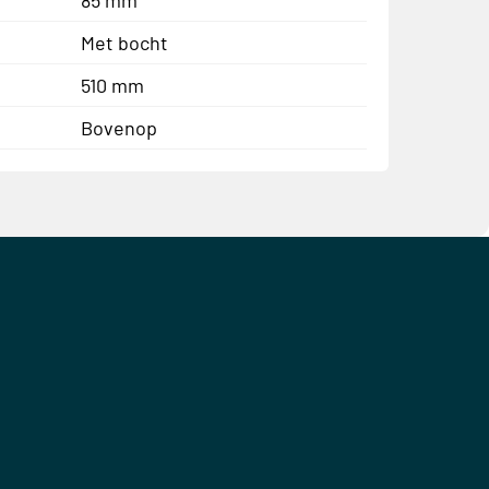
Met bocht
510 mm
Bovenop