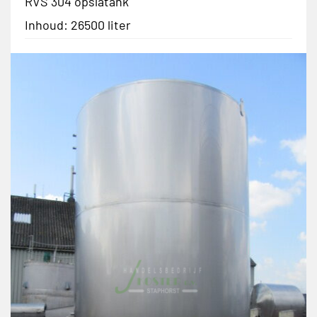
RVS 304 opslatank
Inhoud: 26500 liter